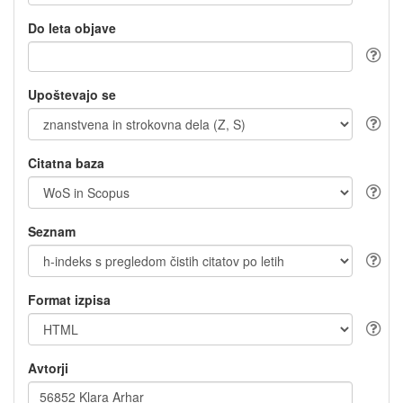
Do leta objave
Upoštevajo se
Citatna baza
Seznam
Format izpisa
Avtorji