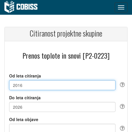
Citiranost projektne skupine
Prenos toplote in snovi [P2-0223]
Od leta citiranja
Do leta citiranja
Od leta objave