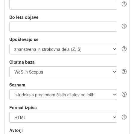
Do leta objave
Upoštevajo se
Citatna baza
Seznam
Format izpisa
Avtorji