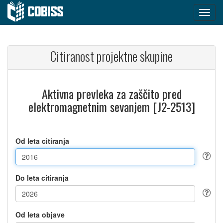
Citiranost projektne skupine
Aktivna prevleka za zaščito pred
elektromagnetnim sevanjem [J2-2513]
Od leta citiranja
Do leta citiranja
Od leta objave