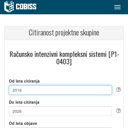
Citiranost projektne skupine
Računsko intenzivni kompleksni sistemi [P1-
0403]
Od leta citiranja
Do leta citiranja
Od leta objave