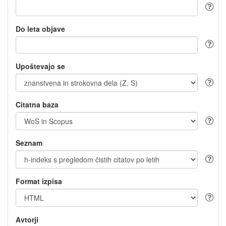
Do leta objave
Upoštevajo se
Citatna baza
Seznam
Format izpisa
Avtorji