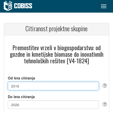
Citiranost projektne skupine
Premostitev vrzeli v biogospodarstvu: od
gozdne in kmetijske biomase do inovativnih
tehnoloških rešitev [V4-1824]
Od leta citiranja
Do leta citiranja