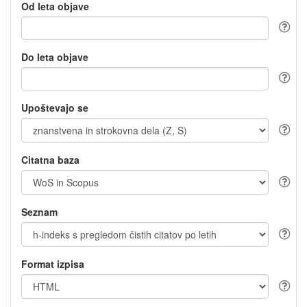
Od leta objave
Do leta objave
Upoštevajo se
Citatna baza
Seznam
Format izpisa