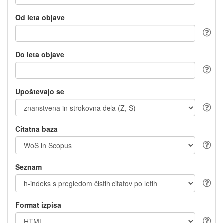
Od leta objave
Do leta objave
Upoštevajo se
Citatna baza
Seznam
Format izpisa