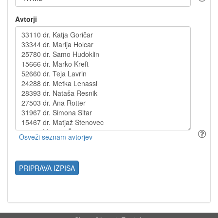
Avtorji
PRIPRAVA IZPISA