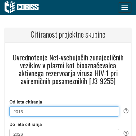
Citiranost projektne skupine
Ovrednotenje Nef-vsebujočih zunajceličnih
veziklov v plazmi kot biooznačevalca
aktivnega rezervoarja virusa HIV-1 pri
aviremičnih posameznikih [J3-9255]
Od leta citiranja
Do leta citiranja