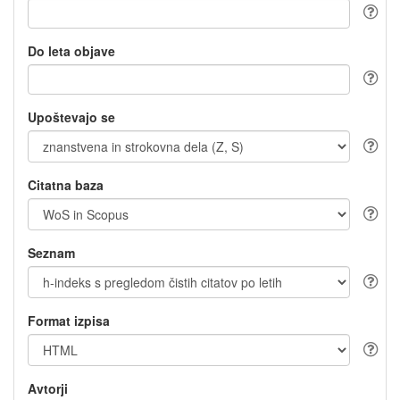
Do leta objave
Upoštevajo se
Citatna baza
Seznam
Format izpisa
Avtorji