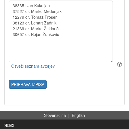
PRIPRAVA IZPISA
Slovenščina
|
English
SICRIS