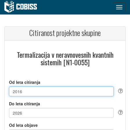
Citiranost projektne skupine
Termalizacija v neravnovesnih kvantnih
sistemih [N1-0055]
Od leta citiranja
Do leta citiranja
Od leta objave