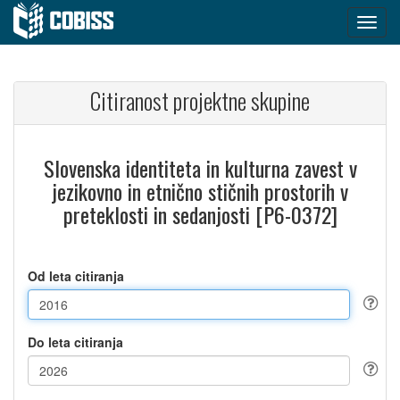
Citiranost projektne skupine
Slovenska identiteta in kulturna zavest v
jezikovno in etnično stičnih prostorih v
preteklosti in sedanjosti [P6-0372]
Od leta citiranja
Do leta citiranja