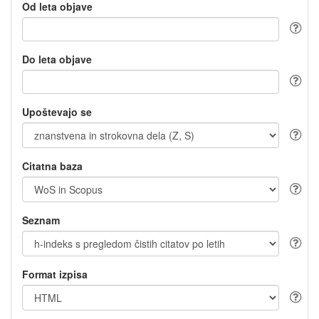
Od leta objave
Do leta objave
Upoštevajo se
Citatna baza
Seznam
Format izpisa