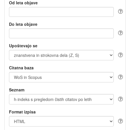
Od leta objave
Do leta objave
Upoštevajo se
Citatna baza
Seznam
Format izpisa