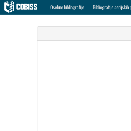
Osebne bibliografije
Bibliografije serijskih 