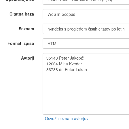
Citatna baza
Seznam
Format izpisa
Avtorji