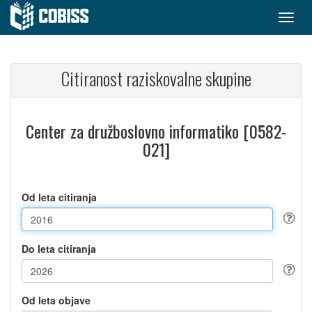
Citiranost raziskovalne skupine
Center za družboslovno informatiko [0582-
021]
Od leta citiranja
Do leta citiranja
Od leta objave