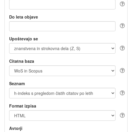
Do leta objave
Upoštevajo se
Citatna baza
Seznam
Format izpisa
Avtorji