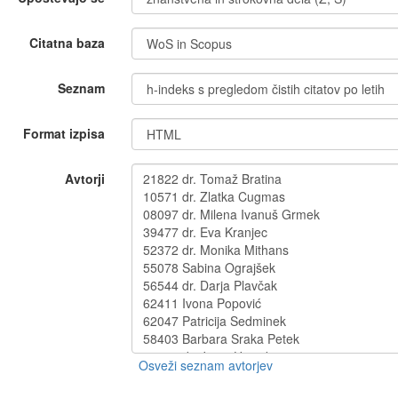
Citatna baza
Seznam
Format izpisa
Avtorji