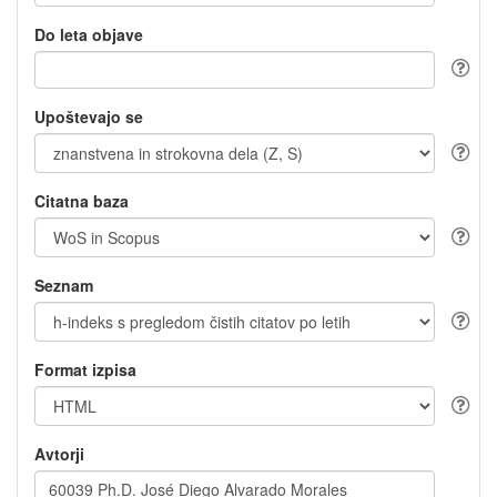
Do leta objave
Upoštevajo se
Citatna baza
Seznam
Format izpisa
Avtorji