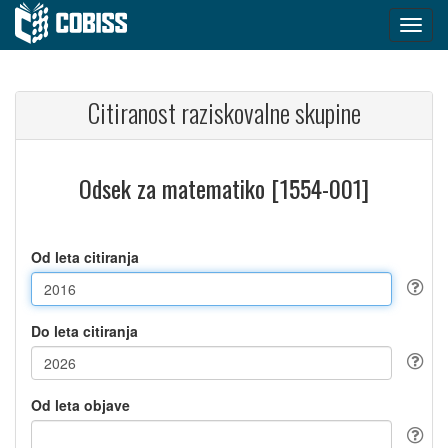
Citiranost raziskovalne skupine
Odsek za matematiko [1554-001]
Od leta citiranja
Do leta citiranja
Od leta objave