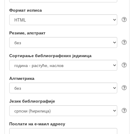
Формат исписа
Резиме, апстракт
Сортирање библиографских јединица
Алтметрика
Језик библиографије
Послати на е-маил адресу