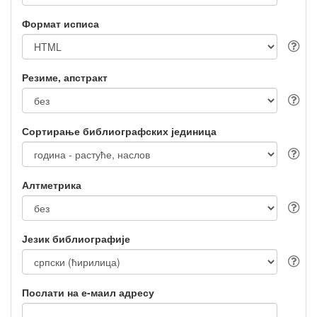
Формат исписа
Резиме, апстракт
Сортирање библиографских јединица
Алтметрика
Језик библиографије
Послати на е-маил адресу