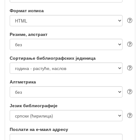
Формат исписа
Резиме, апстракт
Сортирање библиографских јединица
Алтметрика
Језик библиографије
Послати на е-маил адресу