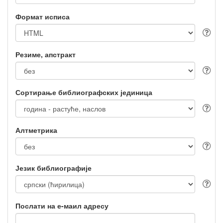
Формат исписа
Резиме, апстракт
Сортирање библиографских јединица
Алтметрика
Језик библиографије
Послати на е-маил адресу