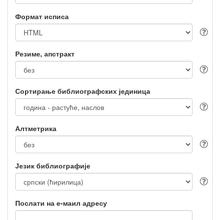
Формат исписа
Резиме, апстракт
Сортирање библиографских јединица
Алтметрика
Језик библиографије
Послати на е-маил адресу