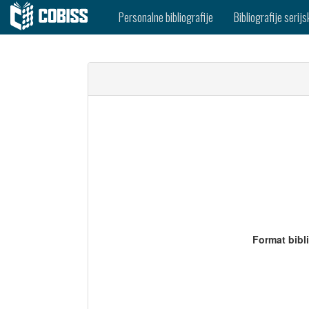
Personalne bibliografije
Bibliografije serijs
Format bibl