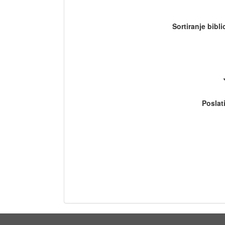
Sortiranje bibl
Poslat