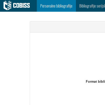
Personalne bibliografije
Bibliografije serijs
Format bibl