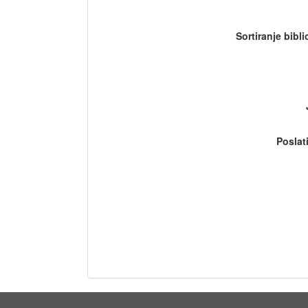
Sortiranje bibl
Poslat