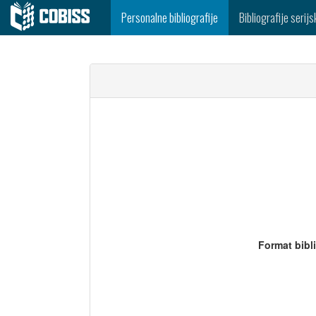
Personalne bibliografije
Bibliografije serijs
Format bibl