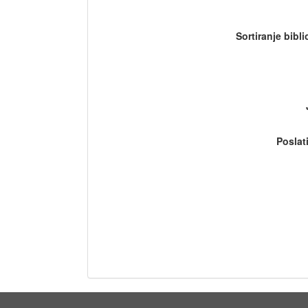
Sortiranje bibl
Poslat