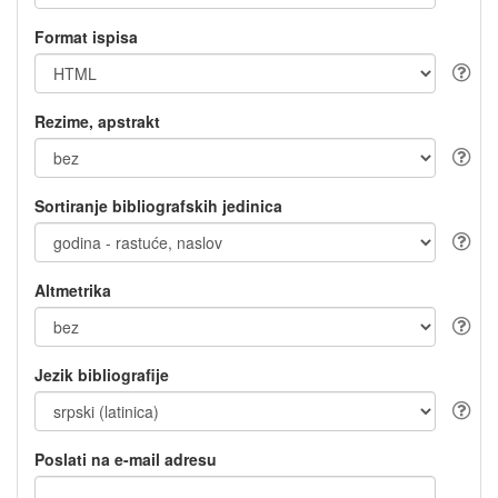
Format ispisa
Rezime, apstrakt
Sortiranje bibliografskih jedinica
Altmetrika
Jezik bibliografije
Poslati na e-mail adresu