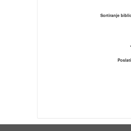
Sortiranje bibl
Poslat