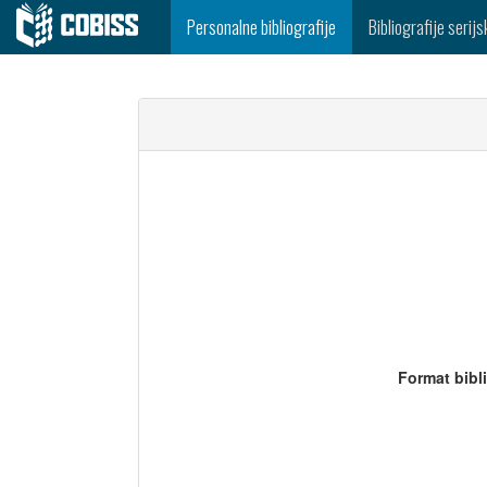
Personalne bibliografije
Bibliografije serijs
Format bibl