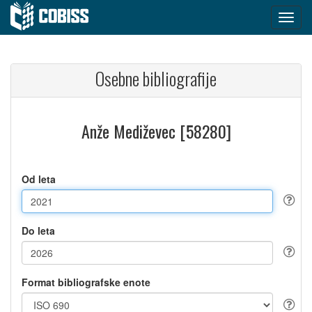
Osebne bibliografije
Anže Mediževec [58280]
Od leta
Do leta
Format bibliografske enote