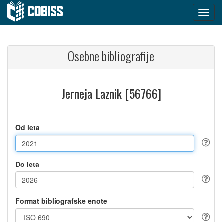
Osebne bibliografije
Jerneja Laznik [56766]
Od leta
Do leta
Format bibliografske enote