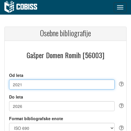
Osebne bibliografije
Gašper Domen Romih [56003]
Od leta
Do leta
Format bibliografske enote