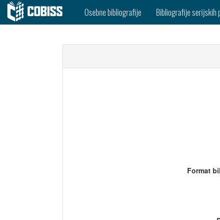
Osebne bibliografije
Bibliografije serijskih 
Format bi