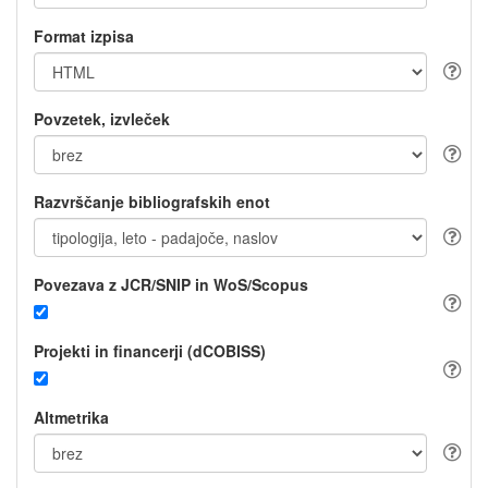
Format izpisa
Povzetek, izvleček
Razvrščanje bibliografskih enot
Povezava z JCR/SNIP in WoS/Scopus
Projekti in financerji (dCOBISS)
Altmetrika