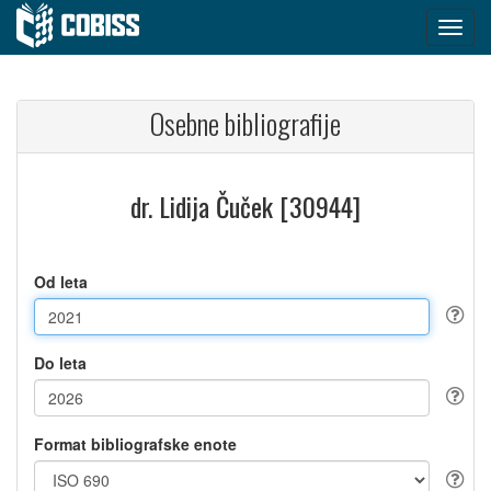
Osebne bibliografije
dr. Lidija Čuček [30944]
Od leta
Do leta
Format bibliografske enote