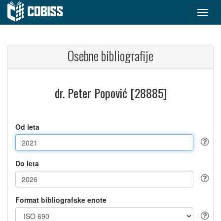
Osebne bibliografije
dr. Peter Popović [28885]
Od leta
Do leta
Format bibliografske enote