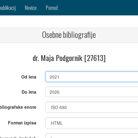
publikacij
Novice
Pomoč
Osebne bibliografije
dr. Maja Podgornik [27613]
Od leta
Do leta
bliografske enote
Format izpisa