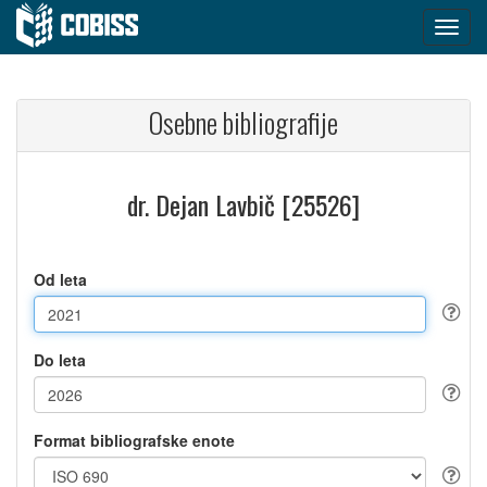
Osebne bibliografije
dr. Dejan Lavbič [25526]
Od leta
Do leta
Format bibliografske enote