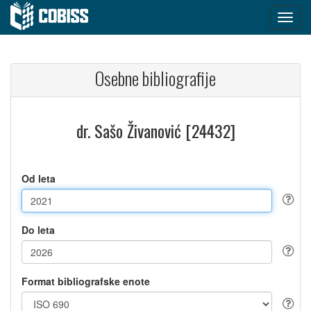
Osebne bibliografije
dr. Sašo Živanović [24432]
Od leta
Do leta
Format bibliografske enote