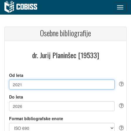
Osebne bibliografije
dr. Jurij Planinšec [19533]
Od leta
Do leta
Format bibliografske enote