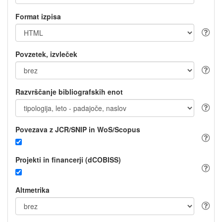
Format izpisa
Povzetek, izvleček
Razvrščanje bibliografskih enot
Povezava z JCR/SNIP in WoS/Scopus
Projekti in financerji (dCOBISS)
Altmetrika