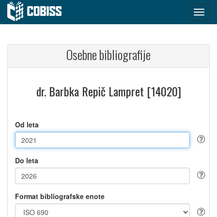
Osebne bibliografije
dr. Barbka Repič Lampret [14020]
Od leta
Do leta
Format bibliografske enote