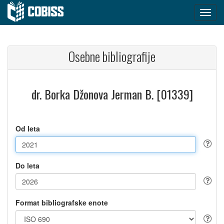
Osebne bibliografije
dr. Borka Džonova Jerman B. [01339]
Od leta
Do leta
Format bibliografske enote