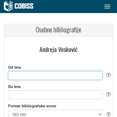
Osebne bibliografije
Andreja Vesković
Od leta
Do leta
Format bibliografske enote