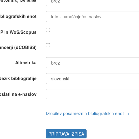
Povzetek, izvleček
bliografskih enot
IP in WoS/Scopus
nancerji (dCOBISS)
Altmetrika
Jezik bibliografije
oslati na e-naslov
Izločitev posameznih bibliografskih enot →
PRIPRAVA IZPISA