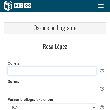
Osebne bibliografije
Rosa López
Od leta
Do leta
Format bibliografske enote