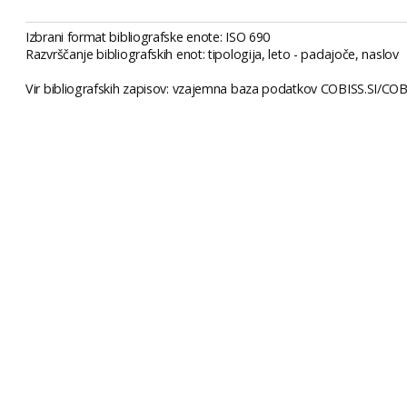
Izbrani format bibliografske enote: ISO 690
Razvrščanje bibliografskih enot: tipologija, leto - padajoče, naslov
Vir bibliografskih zapisov: vzajemna baza podatkov COBISS.SI/COBI