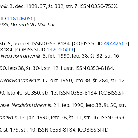
nik
. 8. dec. 1989, 37, št. 332, str. 7. ISSN 0350-753X.
I-ID
118148096
]
 1989, Drama SNG Maribor
.
, str. 9, portret. ISSN 0353-8184. [COBISS.SI-ID
49442563
]
53-8184. [COBISS.SI-ID
132010499
]
.
Neodvisni dnevnik
. 3. feb. 1990, leto 38, št. 32, str. 16.
990, leto 38, št. 304, str. 12, ilustr. ISSN 0353-8184.
.
Neodvisni dnevnik
. 17. okt. 1990, leto 38, št. 284, str. 12.
90, leto 40, št. 350, str. 13. ISSN 0353-8184. [COBISS.SI-
veze.
Neodvisni dnevnik
. 21. feb. 1990, leto 38, št. 50, str.
 dnevnik
. 13. jan. 1990, leto 38, št. 11, str. 16. ISSN 0353-
38, št. 179, str. 10. ISSN 0353-8184. [COBISS.SI-ID