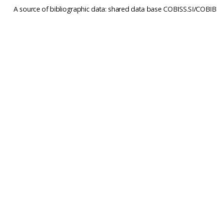
A source of bibliographic data: shared data base COBISS.SI/COBIB.S