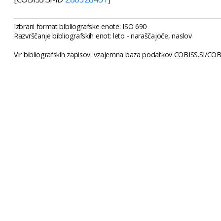
Izbrani format bibliografske enote: ISO 690
Razvrščanje bibliografskih enot: leto - naraščajoče, naslov
Vir bibliografskih zapisov: vzajemna baza podatkov COBISS.SI/COBI