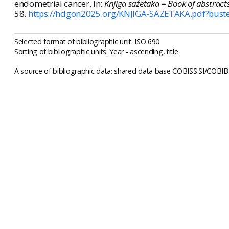
endometrial cancer. In:
Knjiga sažetaka = Book of abstract
58.
https://hdgon2025.org/KNJIGA-SAZETAKA.pdf?bus
Selected format of bibliographic unit: ISO 690
Sorting of bibliographic units: Year - ascending, title
A source of bibliographic data: shared data base COBISS.SI/COBIB.S