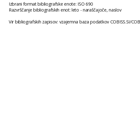
Izbrani format bibliografske enote: ISO 690
Razvrščanje bibliografskih enot: leto - naraščajoče, naslov
Vir bibliografskih zapisov: vzajemna baza podatkov COBISS.SI/COBI