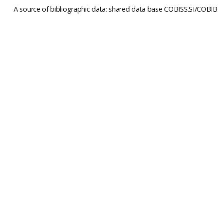
A source of bibliographic data: shared data base COBISS.SI/COBIB.S