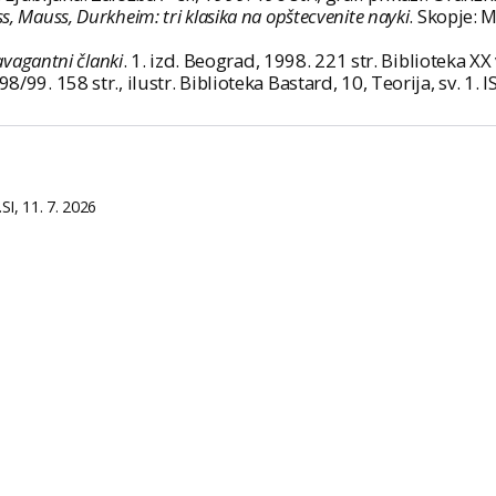
ss, Mauss, Durkheim: tri klasika na opštecvenite nayki
. Skopje: 
ravagantni članki
. 1. izd. Beograd, 1998. 221 str. Biblioteka 
98/99. 158 str., ilustr. Biblioteka Bastard, 10, Teorija, sv. 
I, 11. 7. 2026