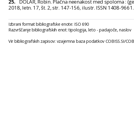
25.
DOLAR, Robin. Plačna neenakost med spoloma : (ge
2018, letn. 17, št. 2, str. 147-156, ilustr. ISSN 1408-9661
Izbrani format bibliografske enote: ISO 690
Razvrščanje bibliografskih enot: tipologija, leto - padajoče, naslov
Vir bibliografskih zapisov: vzajemna baza podatkov COBISS.SI/COBIB